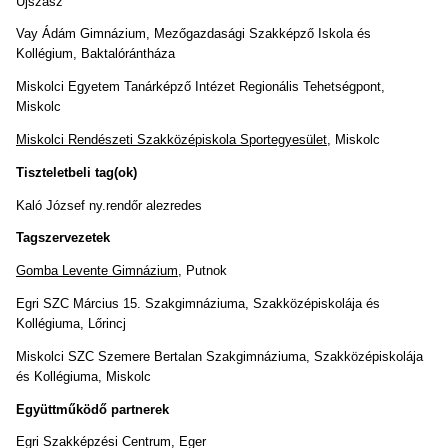
Újszász
Vay Ádám Gimnázium, Mezőgazdasági Szakképző Iskola és
Kollégium, Baktalórántháza
Miskolci Egyetem Tanárképző Intézet Regionális Tehetségpont,
Miskolc
Miskolci Rendészeti Szakközépiskola Sportegyesület
, Miskolc
Tiszteletbeli tag(ok)
Kaló József ny.rendőr alezredes
Tagszervezetek
Gomba Levente Gimnázium
, Putnok
Egri SZC Március 15. Szakgimnáziuma, Szakközépiskolája és
Kollégiuma, Lőrincj
Miskolci SZC Szemere Bertalan Szakgimnáziuma, Szakközépiskolája
és Kollégiuma, Miskolc
Együttműködő partnerek
Egri Szakképzési Centrum, Eger