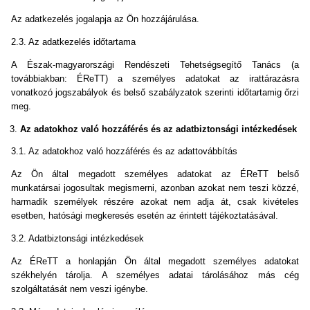
Az adatkezelés jogalapja az Ön hozzájárulása.
2.3. Az adatkezelés időtartama
A Észak-magyarországi Rendészeti Tehetségsegítő Tanács (a
továbbiakban: ÉReTT) a személyes adatokat az irattárazásra
vonatkozó jogszabályok és belső szabályzatok szerinti időtartamig őrzi
meg.
Az adatokhoz való hozzáférés és az adatbiztonsági intézkedések
3.1. Az adatokhoz való hozzáférés és az adattovábbítás
Az Ön által megadott személyes adatokat az ÉReTT belső
munkatársai jogosultak megismerni, azonban azokat nem teszi közzé,
harmadik személyek részére azokat nem adja át, csak kivételes
esetben, hatósági megkeresés esetén az érintett tájékoztatásával.
3.2. Adatbiztonsági intézkedések
Az ÉReTT a honlapján Ön által megadott személyes adatokat
székhelyén tárolja. A személyes adatai tárolásához más cég
szolgáltatását nem veszi igénybe.